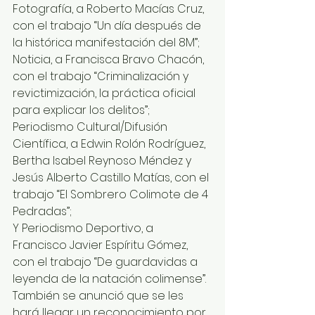
Fotografía, a Roberto Macías Cruz, 
con el trabajo “Un día después de 
la histórica manifestación del 8M”; 
Noticia, a Francisca Bravo Chacón, 
con el trabajo “Criminalización y 
revictimización, la práctica oficial 
para explicar los delitos”; 
Periodismo Cultural/Difusión 
Científica, a Edwin Rolón Rodríguez, 
Bertha Isabel Reynoso Méndez y 
Jesús Alberto Castillo Matías, con el 
trabajo “El Sombrero Colimote de 4 
Pedradas”; 
Y Periodismo Deportivo, a 
Francisco Javier Espíritu Gómez, 
con el trabajo “De guardavidas a 
leyenda de la natación colimense”. 
También se anunció que se les 
hará llegar un reconocimiento por 