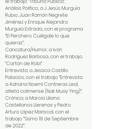
el trabajo “Tribuna Pública”; 
Análisis Político, a J. Jesús Murguía 
Rubio, Juan Ramón Negrete 
Jiménez y Enrique Alejandro 
Murguía Estrada, con el programa 
“El Perchero. Cuélgale lo que 
quieras”; 
Caricatura/Humor, a Ivón 
Rodríguez Barbosa, con el trabajo 
“Cartón de Robi”;
Entrevista, a Jessica Castillo 
Palacios, con el trabajo “Entrevista 
a Adriana Noemí Contreras Leal, 
atleta colimense (Nak Muay Ying)”;
Crónica, a Marcia Liliana 
Castellanos Llerenas y Pedro 
Arturo López Mariscal, con el 
trabajo “Sismo 19 de Septiembre 
de 2022”; 