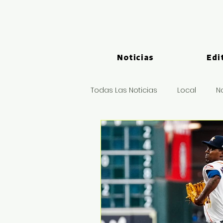
Noticias
Edi
Todas Las Noticias
Local
N
Logística y Puertos
Deport