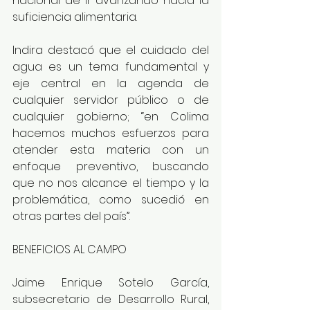
nacional de ir avanzando hacia la 
suficiencia alimentaria. 
Indira destacó que el cuidado del 
agua es un tema fundamental y 
eje central en la agenda de 
cualquier servidor público o de 
cualquier gobierno; “en Colima 
hacemos muchos esfuerzos para 
atender esta materia con un 
enfoque preventivo, buscando 
que no nos alcance el tiempo y la 
problemática, como sucedió en 
otras partes del país”.
BENEFICIOS AL CAMPO
Jaime Enrique Sotelo García, 
subsecretario de Desarrollo Rural, 