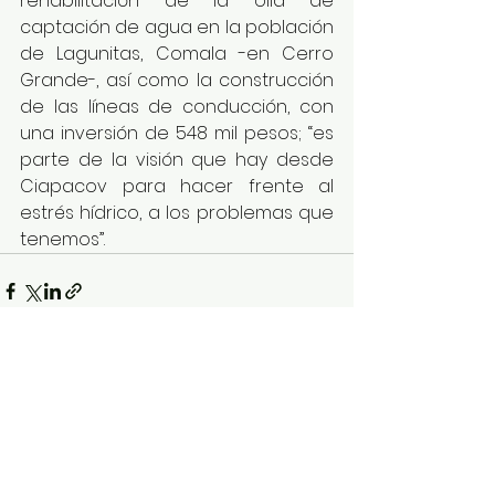
rehabilitación de la olla de 
captación de agua en la población 
de Lagunitas, Comala -en Cerro 
Grande-, así como la construcción 
de las líneas de conducción, con 
una inversión de 548 mil pesos; “es 
parte de la visión que hay desde 
Ciapacov para hacer frente al 
estrés hídrico, a los problemas que 
tenemos”.
Ver todo
Entradas recientes