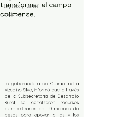
transformar el campo
Logística y Puertos
colimense.
Deportes
La gobernadora de Colima, Indira 
Vizcaíno Silva, informó que, a través 
de la Subsecretaría de Desarrollo 
Rural, se canalizaron recursos 
extraordinarios por 19 millones de 
pesos para apoyar a las y los 