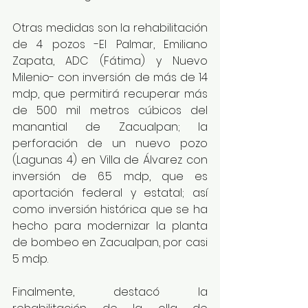
Otras medidas son la rehabilitación 
de 4 pozos -El Palmar, Emiliano 
Zapata, ADC (Fátima) y Nuevo 
Milenio- con inversión de más de 14 
mdp, que permitirá recuperar más 
de 500 mil metros cúbicos del 
manantial de Zacualpan; la 
perforación de un nuevo pozo 
(Lagunas 4) en Villa de Álvarez con 
inversión de 6.5 mdp, que es 
aportación federal y estatal; así 
como inversión histórica que se ha 
hecho para modernizar la planta 
de bombeo en Zacualpan, por casi 
5 mdp.
Finalmente, destacó la 