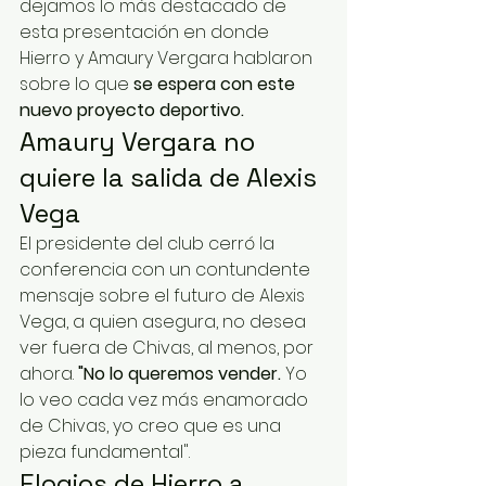
dejamos lo más destacado de 
esta presentación en donde 
Hierro y Amaury Vergara hablaron 
sobre lo que 
se espera con este 
nuevo proyecto deportivo.
Amaury Vergara no 
quiere la salida de Alexis 
Vega
El presidente del club cerró la 
conferencia con un contundente 
mensaje sobre el futuro de Alexis 
Vega, a quien asegura, no desea 
ver fuera de Chivas, al menos, por 
ahora. 
"No lo queremos vender.
 Yo 
lo veo cada vez más enamorado 
de Chivas, yo creo que es una 
pieza fundamental".
Elogios de Hierro a 