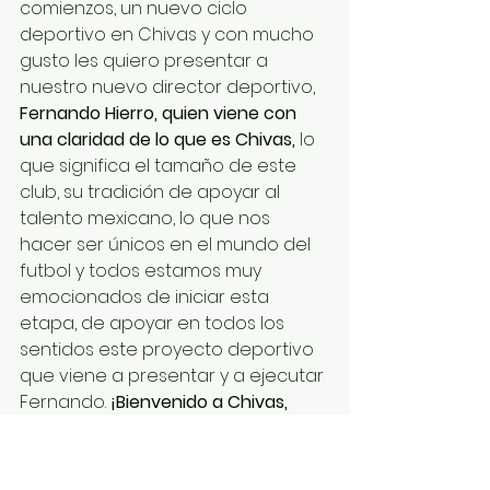
comienzos, un nuevo ciclo 
deportivo en Chivas y con mucho 
gusto les quiero presentar a 
nuestro nuevo director deportivo, 
Fernando Hierro, quien viene con 
una claridad de lo que es Chivas,
 lo 
que significa el tamaño de este 
club, su tradición de apoyar al 
talento mexicano, lo que nos 
hacer ser únicos en el mundo del 
futbol y todos estamos muy 
emocionados de iniciar esta 
etapa, de apoyar en todos los 
sentidos este proyecto deportivo 
que viene a presentar y a ejecutar 
Fernando. 
¡Bienvenido a Chivas, 
Fernando, y mucho éxito!"
Vicente del Bosque le desea lo 