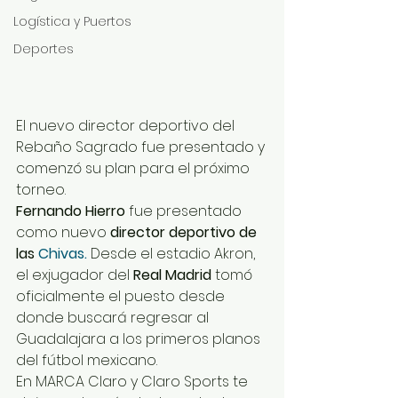
Logística y Puertos
Deportes
El nuevo director deportivo del 
Rebaño Sagrado fue presentado y 
comenzó su plan para el próximo 
torneo.
Fernando Hierro
 fue presentado 
como nuevo 
director deportivo de 
las 
Chivas.
 Desde el estadio Akron, 
el exjugador del 
Real Madrid
 tomó 
oficialmente el puesto desde 
donde buscará regresar al 
Guadalajara a los primeros planos 
del fútbol mexicano.
En MARCA Claro y Claro Sports te 