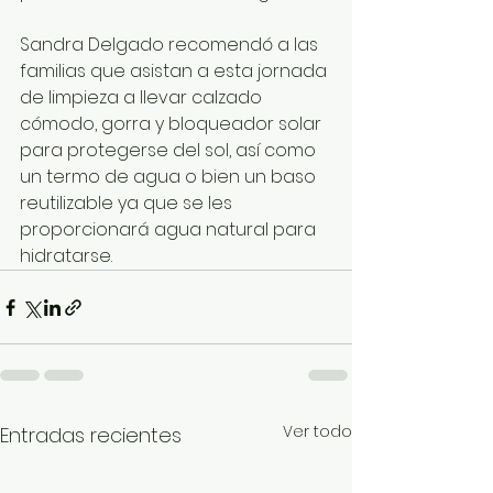
Sandra Delgado recomendó a las 
familias que asistan a esta jornada 
de limpieza a llevar calzado 
cómodo, gorra y bloqueador solar 
para protegerse del sol, así como 
un termo de agua o bien un baso 
reutilizable ya que se les 
proporcionará agua natural para 
hidratarse.
Ver todo
Entradas recientes