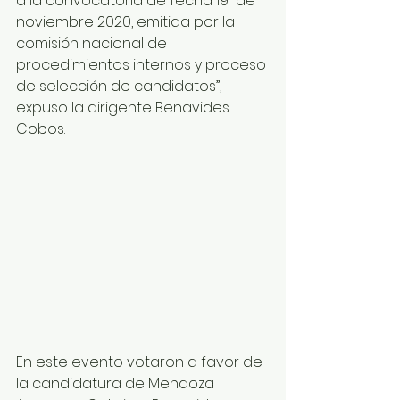
a la convocatoria de fecha 19  de 
noviembre 2020, emitida por la 
comisión nacional de 
procedimientos internos y proceso 
de selección de candidatos”, 
expuso la dirigente Benavides 
Cobos.
En este evento votaron a favor de 
la candidatura de Mendoza 