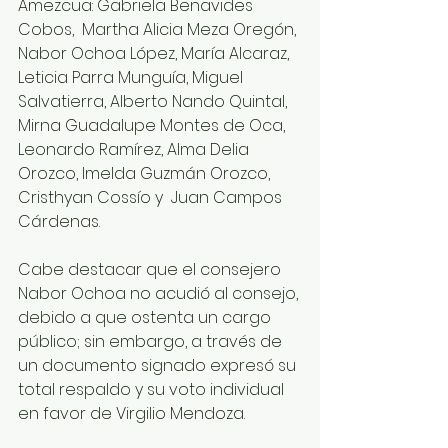
Amezcua: Gabriela Benavides 
Cobos,  Martha Alicia Meza Oregón, 
Nabor Ochoa López, María Alcaraz, 
Leticia Parra Munguía, Miguel 
Salvatierra, Alberto Nando Quintal, 
Mirna Guadalupe Montes de Oca, 
Leonardo Ramírez, Alma Delia 
Orozco, Imelda Guzmán Orozco, 
Cristhyan Cossío y  Juan Campos 
Cárdenas. 
Cabe destacar que el consejero 
Nabor Ochoa no acudió al consejo, 
debido a que ostenta un cargo 
público; sin embargo, a través de 
un documento signado expresó su 
total respaldo y su voto individual 
en favor de Virgilio Mendoza.