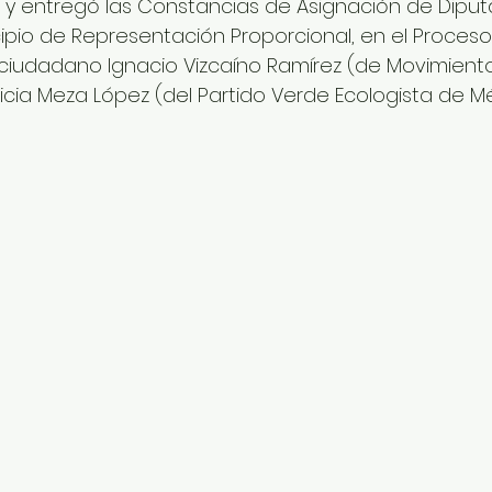
ió y entregó las Constancias de Asignación de Diput
cipio de Representación Proporcional, en el Proceso 
l ciudadano Ignacio Vizcaíno Ramírez (de Movimien
icia Meza López (del Partido Verde Ecologista de Mé