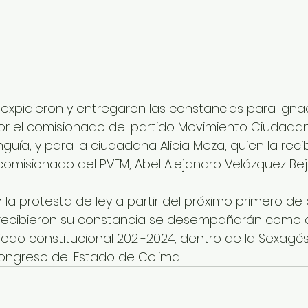
expidieron y entregaron las constancias para Ignaci
or el comisionado del partido Movimiento Ciudadano
guía; y para la ciudadana Alicia Meza, quien la recib
misionado del PVEM, Abel Alejandro Velázquez Beja
la protesta de ley a partir del próximo primero de 
recibieron su constancia se desempañarán como d
iodo constitucional 2021-2024, dentro de la Sexagé
 Congreso del Estado de Colima.