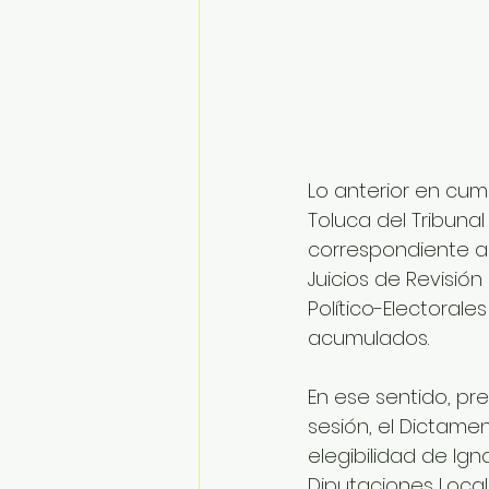
Lo anterior en cum
Toluca del Tribunal 
correspondiente a l
Juicios de Revisión
Político-Electorale
acumulados.
En ese sentido, pr
sesión, el Dictamen
elegibilidad de Ign
Diputaciones Local