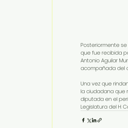
Posteriormente se 
que fue recibida p
Antonio Aguilar Mun
acompañada del co
Una vez que rindan 
la ciudadana que 
diputada en el per
Legislatura del H.