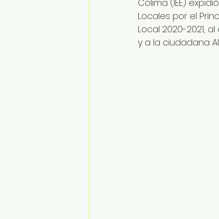
Colima (IEE) expid
Locales por el Prin
Local 2020-2021, a
y a la ciudadana Al