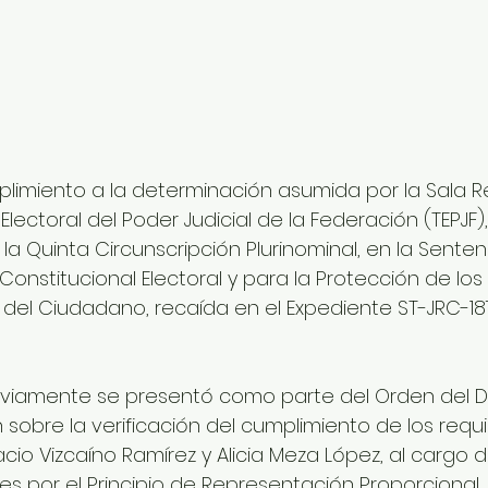
plimiento a la determinación asumida por la Sala R
Electoral del Poder Judicial de la Federación (TEPJF),
a Quinta Circunscripción Plurinominal, en la Senten
 Constitucional Electoral y para la Protección de lo
s del Ciudadano, recaída en el Expediente ST-JRC-187
eviamente se presentó como parte del Orden del Dí
 sobre la verificación del cumplimiento de los requi
acio Vizcaíno Ramírez y Alicia Meza López, al cargo d
es por el Principio de Representación Proporcional.