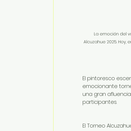
La emoción del vo
Alcuzahue 2025. Hoy, 
El pintoresco esce
emocionante torneo,
una gran afluencia
participantes. 
El Torneo Alcuzahu