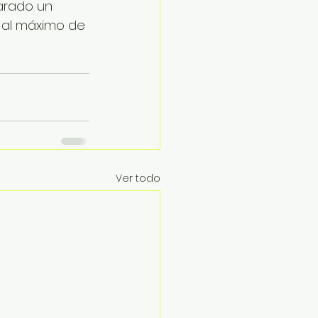
arado un 
 al máximo de 
Ver todo