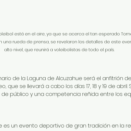
leibol está en el aire, ya que se acerca el tan esperado Torn
en una rueda de prensa, se revelaron los detalles de este eve
alto nivel, que reunirá a voleibolistas de todo el país. 
nario de la Laguna de Alcuzahue será el anfitrión de
 que se llevará a cabo los días 17, 18 y 19 de abril.
 de público y una competencia reñida entre los eq
e es un evento deportivo de gran tradición en la reg