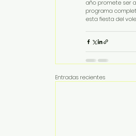
año promete ser a
programa completo
esta fiesta del vole
Entradas recientes