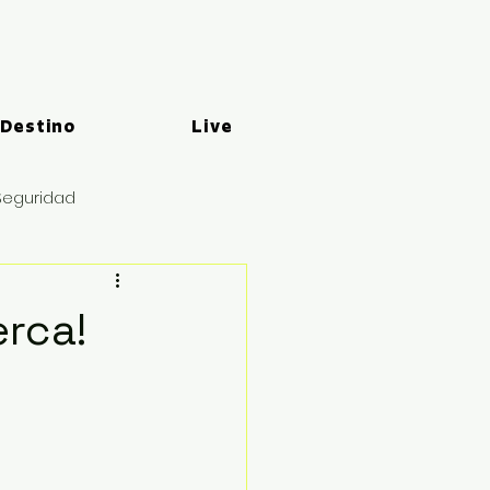
 Destino
Live
Seguridad
erca!