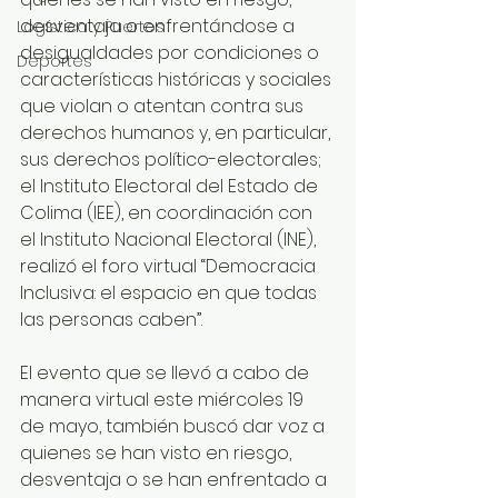
desventaja o enfrentándose a 
Logística y Puertos
desigualdades por condiciones o 
Deportes
características históricas y sociales 
que violan o atentan contra sus 
derechos humanos y, en particular, 
sus derechos político-electorales; 
el Instituto Electoral del Estado de 
Colima (IEE), en coordinación con 
el Instituto Nacional Electoral (INE), 
realizó el foro virtual “Democracia 
Inclusiva: el espacio en que todas 
las personas caben”.
El evento que se llevó a cabo de 
manera virtual este miércoles 19 
de mayo, también buscó dar voz a 
quienes se han visto en riesgo, 
desventaja o se han enfrentado a 