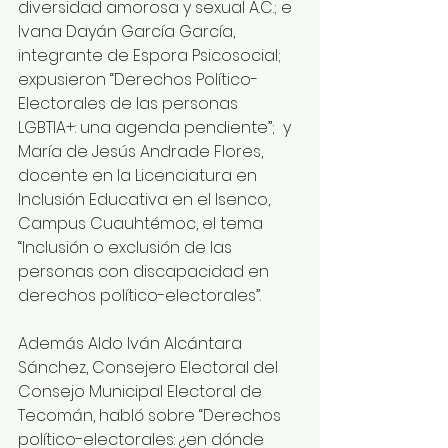
diversidad amorosa y sexual A.C.; e 
Ivana Dayán García García, 
integrante de Espora Psicosocial; 
expusieron “Derechos Político-
Electorales de las personas 
LGBTIA+: una agenda pendiente”;  y 
María de Jesús Andrade Flores, 
docente en la Licenciatura en 
Inclusión Educativa en el Isenco, 
Campus Cuauhtémoc, el tema 
“Inclusión o exclusión de las 
personas con discapacidad en 
derechos político-electorales”. 
Además Aldo Iván Alcántara 
Sánchez, Consejero Electoral del 
Consejo Municipal Electoral de 
Tecomán, habló sobre “Derechos 
político-electorales: ¿en dónde 