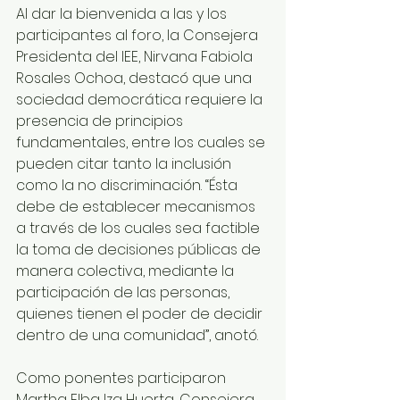
Al dar la bienvenida a las y los 
participantes al foro, la Consejera 
Presidenta del IEE, Nirvana Fabiola 
Rosales Ochoa, destacó que una 
sociedad democrática requiere la 
presencia de principios 
fundamentales, entre los cuales se 
pueden citar tanto la inclusión 
como la no discriminación. “Ésta 
debe de establecer mecanismos 
a través de los cuales sea factible 
la toma de decisiones públicas de 
manera colectiva, mediante la 
participación de las personas, 
quienes tienen el poder de decidir 
dentro de una comunidad”, anotó.
Como ponentes participaron 
Martha Elba Iza Huerta, Consejera 