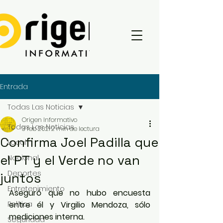
Entrada
Todas Las Noticias
Origen Informativo
Todas Las Noticias
3 feb 2021
2 min de lectura
Confirma Joel Padilla que
Local
el PT y el Verde no van
Nacional
Deportes
juntos
Entretenimiento
Aseguró que no hubo encuesta 
Política
entre él y Virgilio Mendoza, sólo 
mediciones interna.
Seguridad