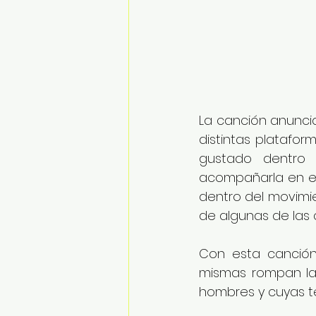
La canción anunci
distintas platafo
gustado dentro 
acompañarla en es
dentro del movimi
de algunas de las
Con esta canción
mismas rompan la
hombres y cuyas te