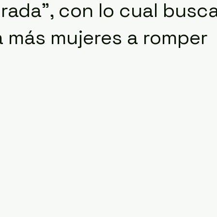
rada", con lo cual busc
 a más mujeres a romper
.