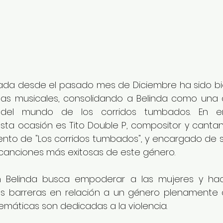
ada desde el pasado mes de Diciembre ha sido bie
rmas musicales, consolidando a Belinda como una a
del mundo de los corridos tumbados. En e
ta ocasión es Tito Double P, compositor y canta
ento de "Los corridos tumbados", y encargado de s
 canciones más exitosas de este género.
 Belinda busca empoderar a las mujeres y hac
s barreras en relación a un género plenamente 
máticas son dedicadas a la violencia. 