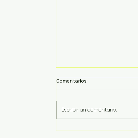
Comentarios
Escribir un comentario...
Inician trabajos de retiro
de la estructura del