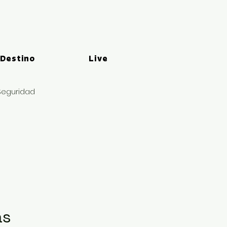
 Destino
Live
Seguridad
as