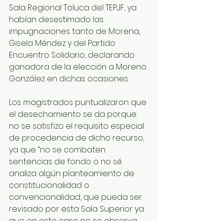
Sala Regional Toluca del TEPJF, ya 
habían desestimado las 
impugnaciones tanto de Morena, 
Gisela Méndez y del Partido 
Encuentro Solidario, declarando 
ganadora de la elección a Moreno 
González en dichas ocasiones. 
Los magistrados puntualizaron que 
el desechamiento se da porque 
no se satisfizo el requisito especial 
de procedencia de dicho recurso, 
ya que “no se combaten 
sentencias de fondo o no sé 
analiza algún planteamiento de 
constitucionalidad o 
convencionalidad, que pueda ser 
revisado por esta Sala Superior ya 
que en este caso no se observa 