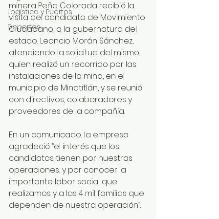
minera Peña Colorada recibió la 
Logística y Puertos
visita del candidato de Movimiento 
Deportes
Ciudadano, a la gubernatura del 
estado, Leoncio Morán Sánchez, 
atendiendo la solicitud del mismo, 
quien realizó un recorrido por las 
instalaciones de la mina, en el 
municipio de Minatitlán, y se reunió 
con directivos, colaboradores y 
proveedores de la compañía. 
En un comunicado, la empresa 
agradeció “el interés que los 
candidatos tienen por nuestras 
operaciones, y por conocer la 
importante labor social que 
realizamos y a las 4 mil familias que 
dependen de nuestra operación”.