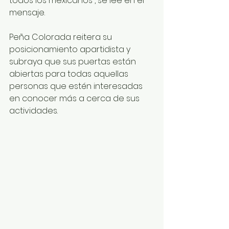
todos los mexicanos”, se lee en el 
mensaje.
Peña Colorada reitera su 
posicionamiento apartidista y 
subraya que sus puertas están 
abiertas para todas aquellas 
personas que estén interesadas 
en conocer más a cerca de sus 
actividades.