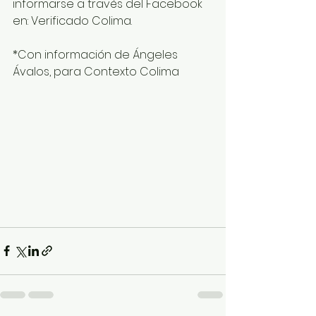
informarse a través del Facebook 
en: Verificado Colima.
*Con información de Ángeles 
Ávalos, para Contexto Colima