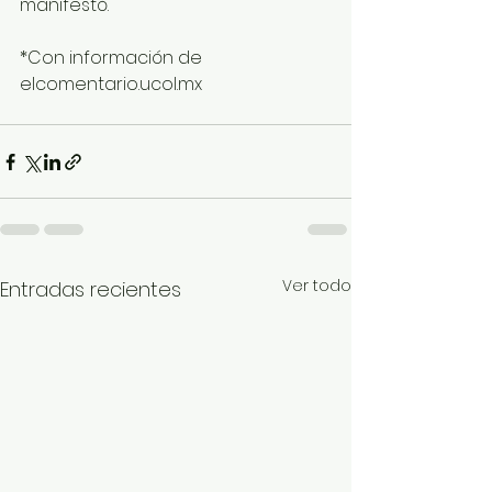
manifestó.
*Con información de 
elcomentario.ucol.mx 
Ver todo
Entradas recientes