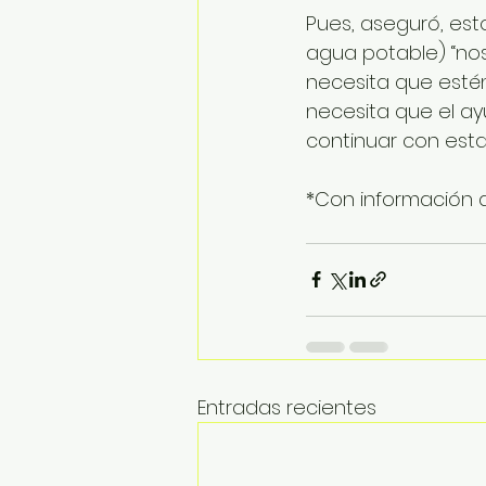
Pues, aseguró, est
agua potable) “no
necesita que esté
necesita que el ay
continuar con esta 
*Con información 
Entradas recientes