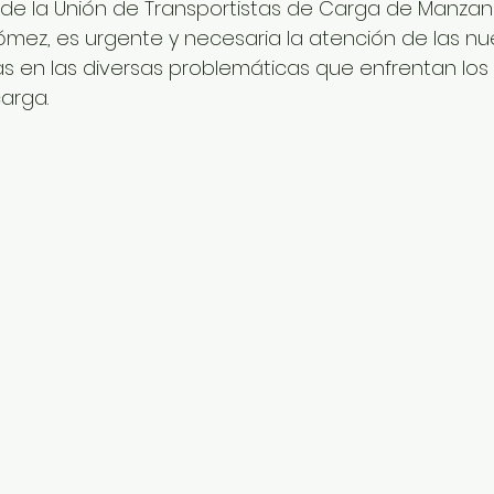
 de la Unión de Transportistas de Carga de Manzanil
ómez, es urgente y necesaria la atención de las nu
s en las diversas problemáticas que enfrentan los 
carga.