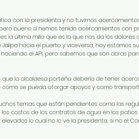
ática con la presidenta y no tuvimos acercamientos
 pero bueno si hemos tenido acercamientos con p
es la última milla que es la que nos da los dolores 
 Jalipa hacia el puerto y viceversa, hoy estamos su
 haciendo el API, pero sabemos que son obras para
 que la alcaldesa porteña debería de tener acerc
e cómo se pueda otorgar apoyos y como transporti
uchos temas que están pendientes como las regul
r los costos de los contratos de agua en los patios
elevados lo cual no lo ve la presidenta, si no el Co