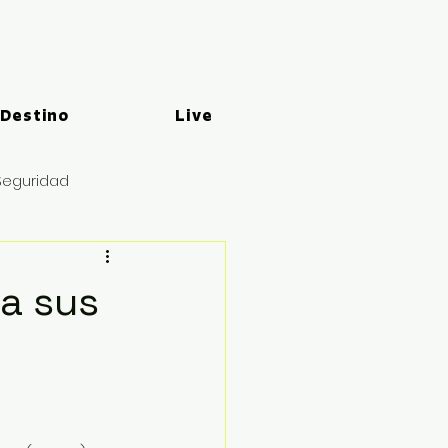
 Destino
Live
Seguridad
a sus