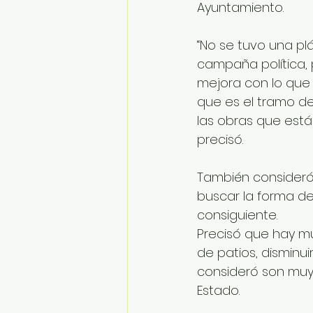
Ayuntamiento.
“No se tuvo una pl
campaña política,
mejora con lo que 
que es el tramo de
las obras que está
precisó.
También consideró
buscar la forma d
consiguiente.
Precisó que hay m
de patios, disminui
consideró son muy 
Estado.