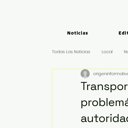
Noticias
Edi
Todas Las Noticias
Local
N
origeninformati
Logística y Puertos
Deport
Transpor
problemá
autorida