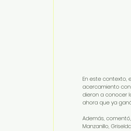
En este contexto, 
acercamiento con l
dieron a conocer l
ahora que ya ganó
Además, comentó, 
Manzanillo, Griseld