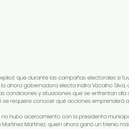
explicó que durante las campañas electorales si tuv
a ahora gobernadora electa Indira Vizcaíno Silva, 
as condiciones y situaciones que se enfrentan día 
 se requiere conocer qué acciones emprenderá al
no hubo acercamiento con la presidenta municipa
a Martínez Martínez, quien ahora ganó un trienio más