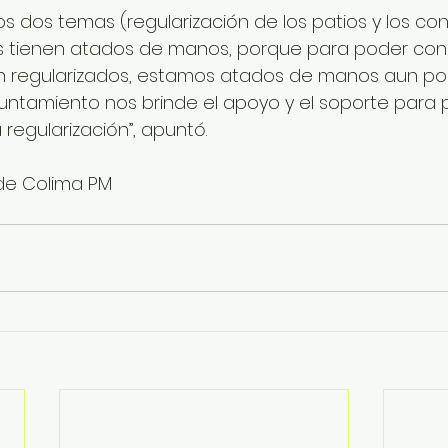
os dos temas (regularización de los patios y los co
s tienen atados de manos, porque para poder const
n regularizados, estamos atados de manos aun po
untamiento nos brinde el apoyo y el soporte para 
regularización”, apuntó.
de Colima PM