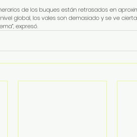
 itinerarios de los buques están retrasados en apr
a nivel global, los vales son demasiado y se ve cier
tema”, expresó.