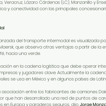
a, Veracruz, Lázaro Cárdenas (LC), Manzanillo y Ens
ica y conectividad con las principales concesionar
al
zada del transporte intermodal es visualizada por
aersk, que observa otras ventajas a partir de la e
é, hacia una verde.
ificación en la cadena logística que debe operar int
mpresas y jugadores clave. Actualmente la cadena
siles se usa en México y en algunos países de Lati
a asociación entre los fabricantes de camiones Daim
or que han desarrollado una red de puntos de car
s en Europa y paraderos seguros, dijo 
Jorge Monza