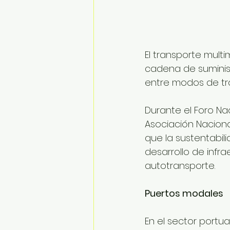
El transporte mult
cadena de suminis
entre modos de tra
Durante el Foro Na
Asociación Nacional
que la sustentabil
desarrollo de infra
autotransporte.
Puertos modales
En el sector portu