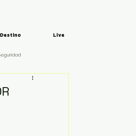
 Destino
Live
Seguridad
OR