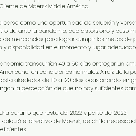
 Cliente de Maersk Middle América.
icarse como una oportunidad de solución y versati
tro durante la pandemia, que distorsionó y puso m
jo de mercancías para lograr cumplir las metas de p
o y disponibilidad en el momento y lugar adecuado
pandemia transcurrían 40 a 50 días entregar un e
 Americano, en condiciones normales. A raíz de la 
hasta alrededor de 110 a 120 días. ocasionando en g
engan la percepción de que no hay suficientes bar
ía durar lo que resta del 2022 y parte del 2023, 
alculó el directivo de Maersk, de ahí la necesida
ficientes.