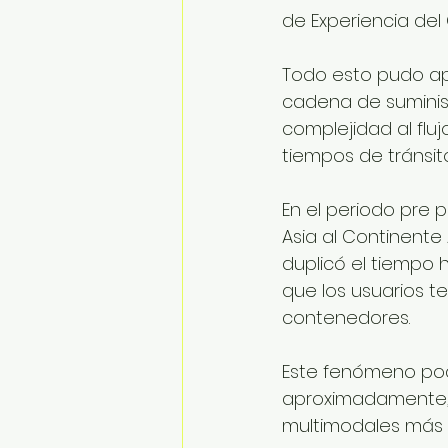
de Experiencia del
Todo esto pudo apl
cadena de suminis
complejidad al flu
tiempos de tránsit
En el periodo pre 
Asia al Continente
duplicó el tiempo 
que los usuarios t
contenedores.
Este fenómeno podr
aproximadamente, c
multimodales más e