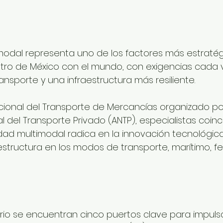
imodal representa uno de los factores más estratég
tro de México con el mundo, con exigencias cada 
nsporte y una infraestructura más resiliente.
cional del Transporte de Mercancías organizado por
 del Transporte Privado (ANTP), especialistas coinc
idad multimodal radica en la innovación tecnológica
estructura en los modos de transporte, marítimo, ferr
ario se encuentran cinco puertos clave para impulsa