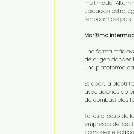
multimodal: Altamir
ubicación estratég
ferrocarril del país.
Marítimo intermod
Una forma más avan
de origen danpes M
una plataforma caf
Es decir, la electr
asociaciones de e
de combustibles fó
Tal es el caso de l
empresas del sect
camiones eléctrico