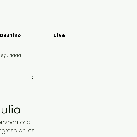
 Destino
Live
Seguridad
ulio
onvocatoria 
ngreso en los 