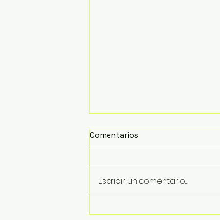
Comentarios
Escribir un comentario...
Inician trabajos de retiro