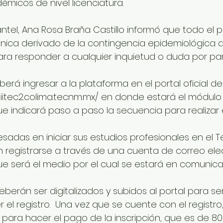
micos de nivel licenciatura.
antel, Ana Rosa Braña Castillo informó que todo el 
ica derivado de la contingencia epidemiológica de
ra responder a cualquier inquietud o duda por par
erá ingresar a la plataforma en el portal oficial de
siitec2.colima.tecnm.mx/ en donde estará el módulo
ue indicará paso a paso la secuencia para realizar 
esadas en iniciar sus estudios profesionales en el 
registrarse a través de una cuenta de correo ele
e será el medio por el cual se estará en comunica
erán ser digitalizados y subidos al portal para ser
el registro.  Una vez que se cuente con el registro
 para hacer el pago de la inscripción, que es de 80