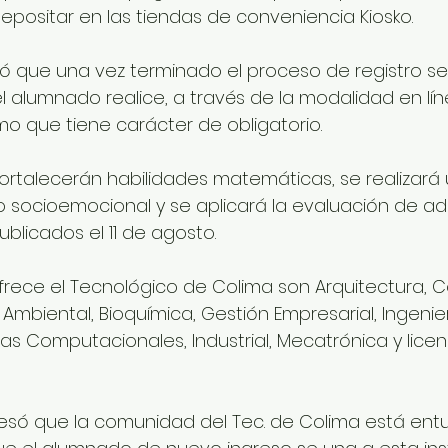
positar en las tiendas de conveniencia Kiosko.
mó que una vez terminado el proceso de registro s
l alumnado realice, a través de la modalidad en lín
o que tiene carácter de obligatorio.  
fortalecerán habilidades matemáticas, se realizará 
o socioemocional y se aplicará la evaluación de adm
blicados el 11 de agosto. 
frece el Tecnológico de Colima son Arquitectura, 
s Ambiental, Bioquímica, Gestión Empresarial, Ingenier
mas Computacionales, Industrial, Mecatrónica y licen
resó que la comunidad del Tec. de Colima está ent