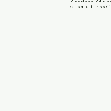
preparada para qu
cursar su formación