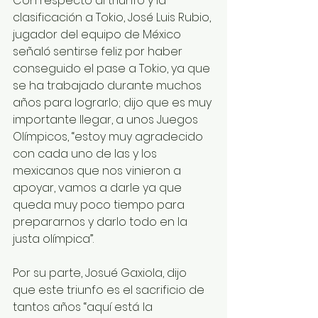
Con respecto al triunfo y la 
clasificación a Tokio, José Luis Rubio, 
jugador del equipo de México 
señaló sentirse feliz por haber 
conseguido el pase a Tokio, ya que 
se ha trabajado durante muchos 
años para lograrlo; dijo que es muy 
importante llegar, a unos Juegos 
Olímpicos, “estoy muy agradecido 
con cada uno de las y los 
mexicanos que nos vinieron a 
apoyar, vamos a darle ya que 
queda muy poco tiempo para 
prepararnos y darlo todo en la 
justa olímpica”.
Por su parte, Josué Gaxiola, dijo 
que este triunfo es el sacrificio de 
tantos años “aquí está la 