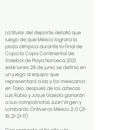
La titular del deporte detalló que 
luego de que México lograra la 
plaza olímpica durante la Final de 
Copa la Copa Continental de 
Voleibol de Playa Norceca 2021, 
este lunes 28 de junio se definió en 
un juego al equipo que 
representará a las y los mexicanos 
en Tokio, después de los aztecas 
Luis Rubio y Josué Gaxiola ganarán 
a sus compatriotas Juan Virgen y 
Lombardo Ontiveros México 2-0 (21-
19, 21-21-17).