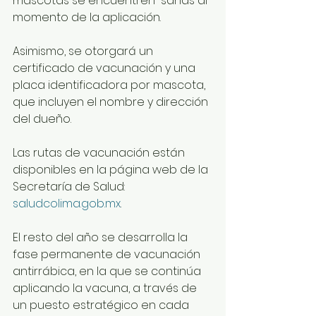
mascotas se encuentren  sanas al 
momento de la aplicación.
Asimismo, se otorgará un 
certificado de vacunación y una 
placa identificadora por mascota, 
que incluyen el nombre y dirección 
del dueño.
Las rutas de vacunación están 
disponibles en la página web de la 
Secretaría de Salud: 
saludcolima.gob.mx
.
El resto del año se desarrolla la 
fase permanente de vacunación 
antirrábica, en la que se continúa 
aplicando la vacuna, a través de 
un puesto estratégico en cada 