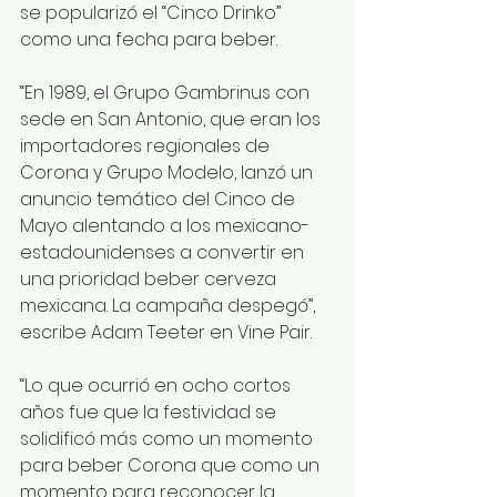
se popularizó el “Cinco Drinko” 
como una fecha para beber. 
“En 1989, el Grupo Gambrinus con 
sede en San Antonio, que eran los 
importadores regionales de 
Corona y Grupo Modelo, lanzó un 
anuncio temático del Cinco de 
Mayo alentando a los mexicano-
estadounidenses a convertir en 
una prioridad beber cerveza 
mexicana. La campaña despegó”, 
escribe Adam Teeter en Vine Pair. 
“Lo que ocurrió en ocho cortos 
años fue que la festividad se 
solidificó más como un momento 
para beber Corona que como un 
momento para reconocer la 