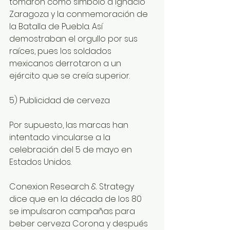
tomaron como símbolo a Ignacio 
Zaragoza y la conmemoración de 
la Batalla de Puebla. Así 
demostraban el orgullo por sus 
raíces, pues los soldados 
mexicanos derrotaron a un 
ejército que se creía superior. 
5) Publicidad de cerveza 
Por supuesto, las marcas han 
intentado vincularse a la 
celebración del 5 de mayo en 
Estados Unidos. 
Conexion Research & Strategy 
dice que en la década de los 80 
se impulsaron campañas para 
beber cerveza Corona y después 