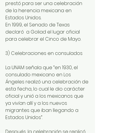
prestó para ser una celebración 
de la herencia mexicana en 
Estados Unidos. 
En 1999, el Senado de Texas 
declaró  a Goliad el lugar oficial 
para celebrar el Cinco de Mayo.
3) Celebraciones en consulados
La UNAM señala que “en 1930, el 
consulado mexicano en Los 
Ángeles realizó una celebración de 
esta fecha, lo cual le dio carácter 
oficial y unió a los mexicanos que 
ya vivían allí y a los nuevos 
migrantes que iban llegando a 
Estados Unidos”. 
Después, la celebración se replicó 