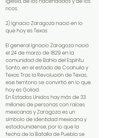
iglesia, de los hacendados y de los 
ricos. 
2) Ignacio Zaragoza nació en lo 
que hoy es Texas
El general Ignacio Zaragoza nació 
el 24 de marzo de 1829 en la 
comunidad de Bahía del Espíritu 
Santo, en el estado de Coahuila y 
Texas. Tras la Revolución de Texas, 
ese territorio se convirtió en lo que 
hoy es Goliad. 
En Estados Unidos hay más de 33 
millones de personas con raíces 
mexicanas y Zaragoza es un 
símbolo de identidad mexicana y 
estadounidense, por lo que la 
fecha de la Batalla de Puebla se 