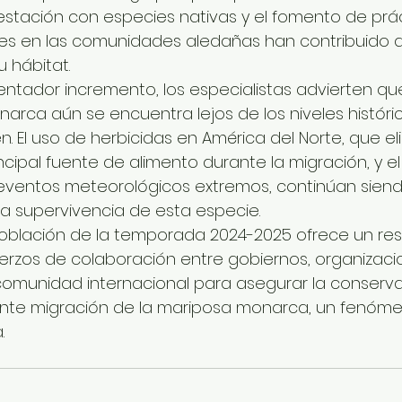
orestación con especies nativas y el fomento de prá
les en las comunidades aledañas han contribuido a
 hábitat.
entador incremento, los especialistas advierten qu
arca aún se encuentra lejos de los niveles históric
 El uso de herbicidas en América del Norte, que eli
incipal fuente de alimento durante la migración, y e
 eventos meteorológicos extremos, continúan siend
 la supervivencia de esta especie.
oblación de la temporada 2024-2025 ofrece un resp
uerzos de colaboración entre gobiernos, organizaci
a comunidad internacional para asegurar la conserva
ante migración de la mariposa monarca, un fenóme
.