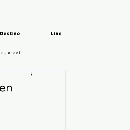
 Destino
Live
Seguridad
 en