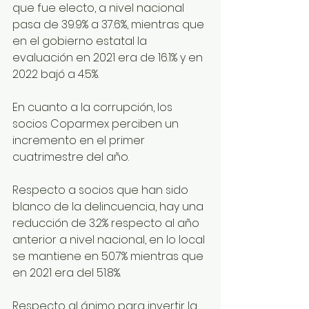
que fue electo, a nivel nacional 
pasa de 39.9% a 37.6%, mientras que 
en el gobierno estatal la 
evaluación en 2021 era de 16.1% y en 
2022 bajó a 4.5%.
En cuanto a la corrupción, los 
socios Coparmex perciben un 
incremento en el primer 
cuatrimestre del año.
Respecto a socios que han sido 
blanco de la delincuencia, hay una 
reducción de 3.2% respecto al año 
anterior a nivel nacional, en lo local 
se mantiene en 50.7% mientras que 
en 2021 era del 51.8%.
Respecto al ánimo para invertir la 