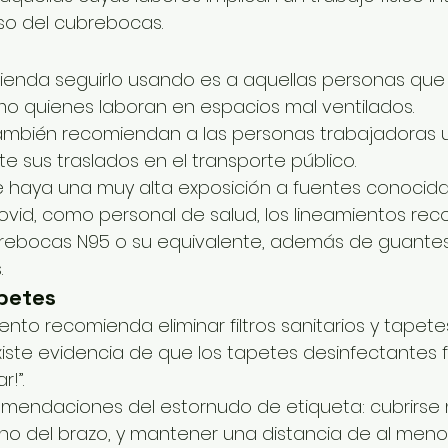
uso del cubrebocas.
ienda seguirlo usando es a aquellas personas que
o quienes laboran en espacios mal ventilados.
también recomiendan a las personas trabajadoras u
 sus traslados en el transporte público.
e haya una muy alta exposición a fuentes conocida
vid, como personal de salud, los lineamientos re
rebocas N95 o su equivalente, además de guantes,
.
apetes
to recomienda eliminar filtros sanitarios y tapetes 
ste evidencia de que los tapetes desinfectantes f
r!”.
mendaciones del estornudo de etiqueta: cubrirse n
rno del brazo, y mantener una distancia de al menos