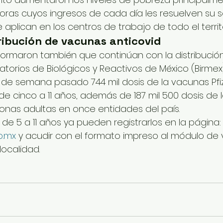
ras cuyos ingresos de cada día les resuelven su s
 aplican en los centros de trabajo de todo el terri
ribución de vacunas anticovid
formaron también que continúan con la distribució
ratorios de Biológicos y Reactivos de México (Birmex)
fin de semana pasado 744 mil dosis de la vacunas Pfi
 de cinco a 11 años, además de 187 mil 500 dosis de 
onas adultas en once entidades del país.
s de 5 a 11 años ya pueden registrarlos en la página:
b.mx
 y acudir con el formato impreso al módulo de
ocalidad.