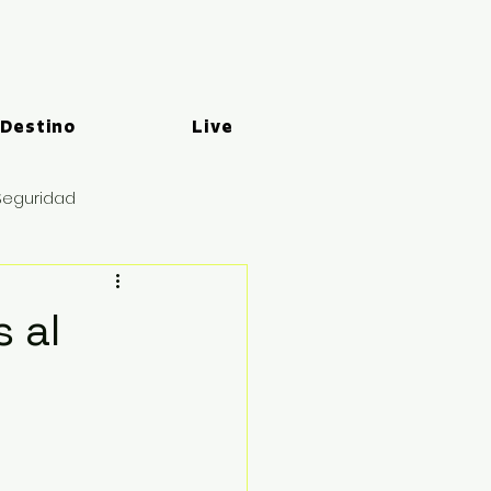
 Destino
Live
Seguridad
 al