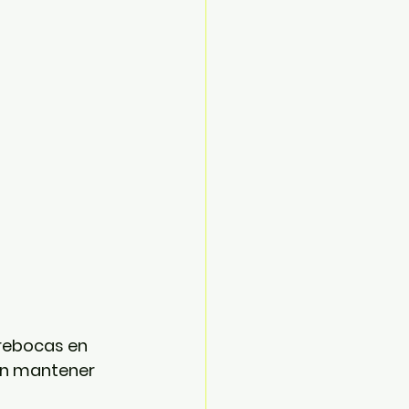
rebocas en 
an mantener 