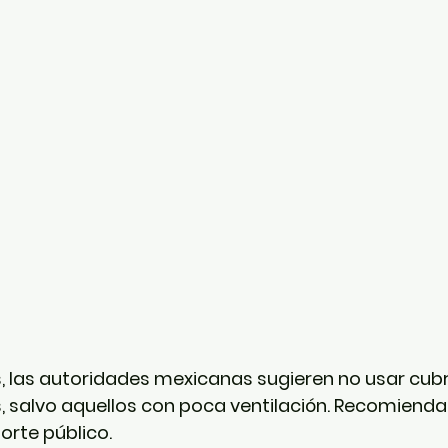
, las autoridades mexicanas sugieren no usar cub
, salvo aquellos con poca ventilación. Recomiend
orte público.