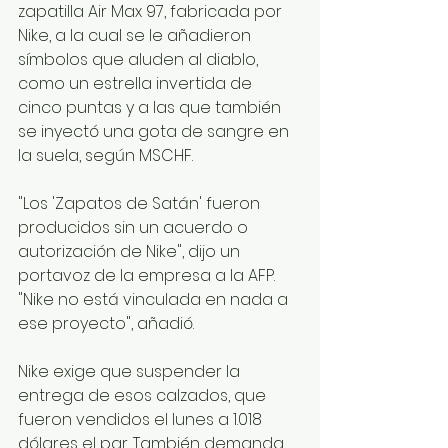
zapatilla Air Max 97, fabricada por 
Nike, a la cual se le añadieron 
símbolos que aluden al diablo, 
como un estrella invertida de 
cinco puntas y a las que también 
se inyectó una gota de sangre en 
la suela, según MSCHF.
"Los 'Zapatos de Satán' fueron 
producidos sin un acuerdo o 
autorización de Nike", dijo un 
portavoz de la empresa a la AFP. 
"Nike no está vinculada en nada a 
ese proyecto", añadió.
Nike exige que suspender la 
entrega de esos calzados, que 
fueron vendidos el lunes a 1.018 
dólares el par. También demanda 