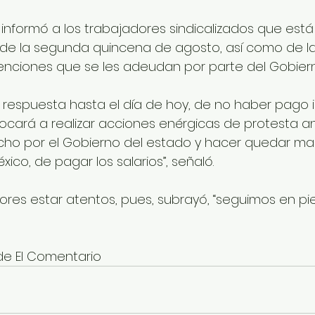
al informó a los trabajadores sindicalizados que está
 de la segunda quincena de agosto, así como de la
enciones que se les adeudan por parte del Gobiern
respuesta hasta el día de hoy, de no haber pago 
vocará a realizar acciones enérgicas de protesta an
cho por el Gobierno del estado y hacer quedar ma
ico, de pagar los salarios”, señaló.
ores estar atentos, pues, subrayó, “seguimos en pie
de El Comentario