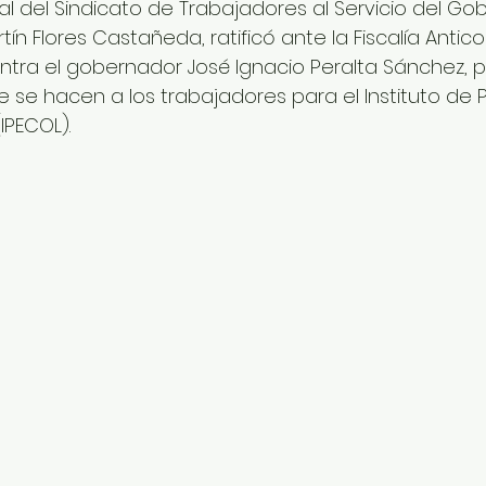
al del Sindicato de Trabajadores al Servicio del Gob
ín Flores Castañeda, ratificó ante la Fiscalía Anticor
tra el gobernador José Ignacio Peralta Sánchez, p
e se hacen a los trabajadores para el Instituto de 
IPECOL).