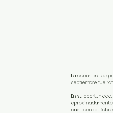
La denuncia fue pr
septiembre fue rat
En su oportunidad,
aproximadamente 8
quincena de febrer