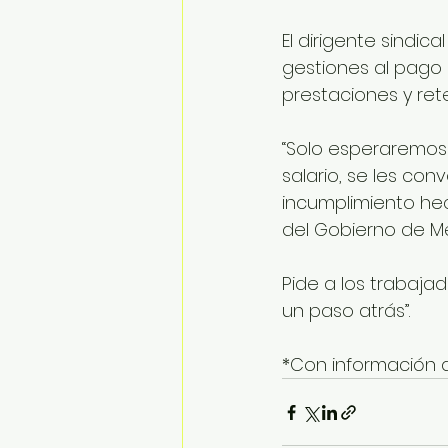
El dirigente sindic
gestiones al pago
prestaciones y ret
“Solo esperaremos 
salario, se les con
incumplimiento he
del Gobierno de Méx
Pide a los trabajad
un paso atrás”.
*Con información 