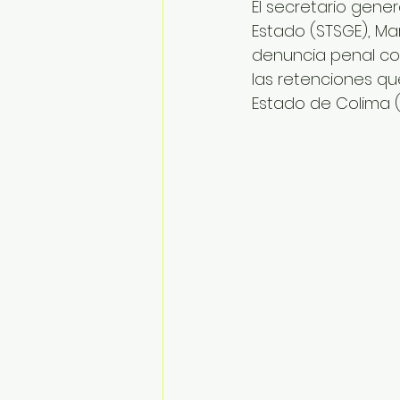
El secretario gener
Estado (STSGE), Mart
denuncia penal con
las retenciones qu
Estado de Colima (