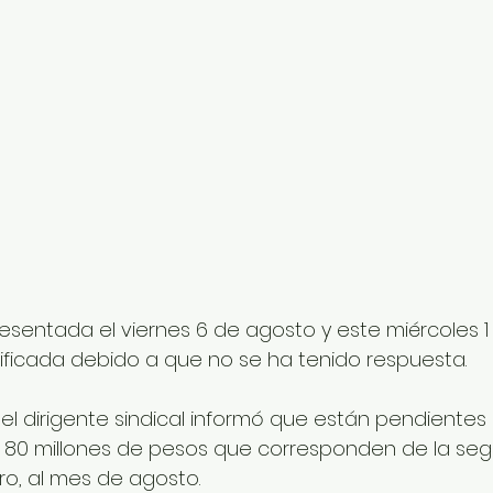
esentada el viernes 6 de agosto y este miércoles 1
ificada debido a que no se ha tenido respuesta.
 el dirigente sindical informó que están pendientes
0 millones de pesos que corresponden de la se
o, al mes de agosto.