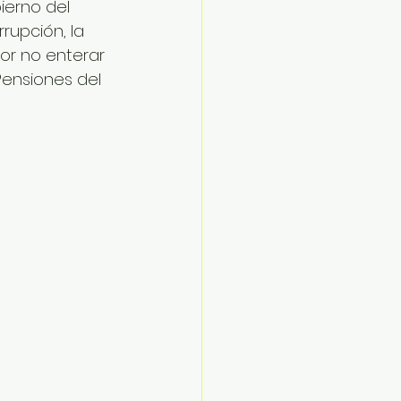
ierno del 
rupción, la 
or no enterar 
Pensiones del 