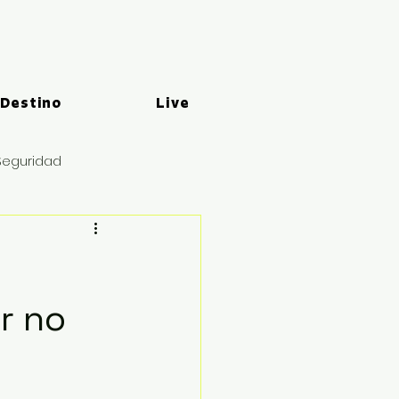
 Destino
Live
Seguridad
r no