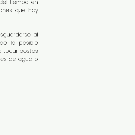
del tiempo en 
iones que hay 
sguardarse al 
e lo posible 
 tocar postes 
ntes de agua o 