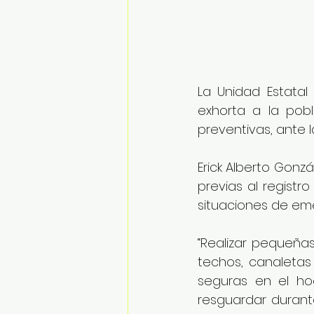
La Unidad Estatal
exhorta a la pob
preventivas, ante l
Erick Alberto Gonzá
previas al registro
situaciones de eme
“Realizar pequeña
techos, canaletas 
seguras en el ho
resguardar durante