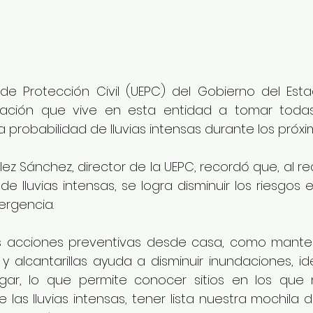
 de Protección Civil (UEPC) del Gobierno del Est
lación que vive en esta entidad a tomar todas
a probabilidad de lluvias intensas durante los próxim
lez Sánchez, director de la UEPC, recordó que, al rea
 de lluvias intensas, se logra disminuir los riesgos e
rgencia. 
s acciones preventivas desde casa, como mantene
y alcantarillas ayuda a disminuir inundaciones, ide
gar, lo que permite conocer sitios en los que
 las lluvias intensas, tener lista nuestra mochila