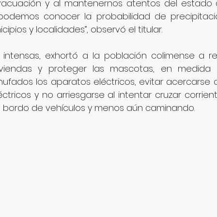
evacuación y al mantenernos atentos del estado 
, podemos conocer la probabilidad de precipitac
pios y localidades”, observó el titular. 
s intensas, exhortó a la población colimense a re
viviendas y proteger las mascotas, en medida d
fados los aparatos eléctricos, evitar acercarse o
éctricos y no arriesgarse al intentar cruzar corrie
 bordo de vehículos y menos aún caminando.