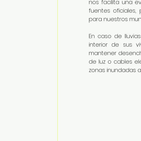
nos facilita una 
fuentes oficiales
para nuestros munici
En caso de lluvia
interior de sus 
mantener desenchu
de luz o cables el
zonas inundadas a