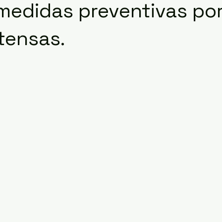
medidas preventivas po
ntensas.