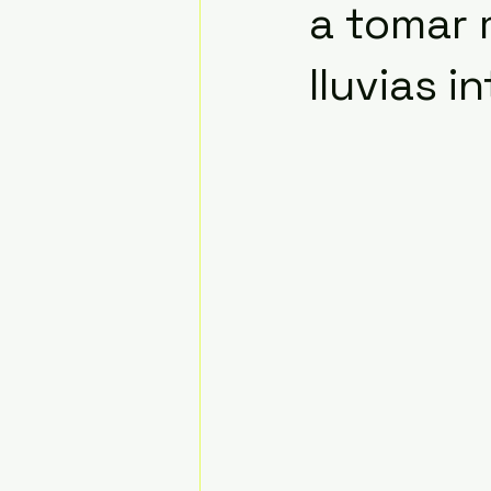
a tomar 
lluvias i