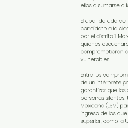
ellos a sumarse a l
El abanderado del
candidato a la alca
por el distrito 1; M
quienes escucharon
comprometieron a t
vulnerables.
Entre los comprom
de un intérprete p
garantizar que los
personas silentes
Mexicana (LSM) pa
ingreso de los que
superior, como la 