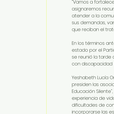
"Vamos a fortalecer
asignaremos recur
atender a la comu
sus demandas, vam
que reciban el tra
En los términos an
estado por el Part
se reunió la tarde
con discapacidad a
Yeshabeth Lucía O
presiden las asocia
Educación Silente"
experiencia de vida
dificultades de com
incorporarse las es