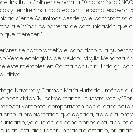
 el Instituto Colimense para la Discapacidad (INCOD
sos y tendremos una área con personal especializ
nidad silente. Asumimos desde ya el compromiso d
os a eliminar las barreras de comunicación que o
to que merecen".
teriores se comprometió el candidato a la gubernat
ido Verde ecologista de México,  Virgilio Mendoza A
 de este miércoles en Colima con un nutrido grupo
uditiva. 
rtega Navarro y Carmen María Hurtado Jiménez, qu
ciones civiles "Nuestras manos,  nuestra voz" y "Por
, respectivamente, compartieron con el candidato 
 ante la problemática que significa, día a día, enfre
unicarse, ya que en las condiciones actuales les es 
cuelas, estudiar, tener un trabajo estable, orillan