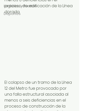
proceso de edificación de la Línea 
Logística y Puertos
dorada.
Deportes
El colapso de un tramo de la Línea 
12 del Metro fue provocado por 
una falla estructural asociada al 
menos a seis deficiencias en el 
proceso de construcción de la 