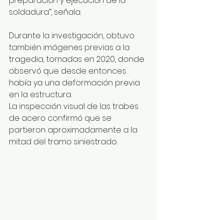
preparación y ejecución de la 
soldadura”, señala.
Durante la investigación, obtuvo 
también imágenes previas a la 
tragedia, tomadas en 2020, donde 
observó que desde entonces 
había ya una deformación previa 
en la estructura.
La inspección visual de las trabes 
de acero confirmó que se 
partieron aproximadamente a la 
mitad del tramo siniestrado.