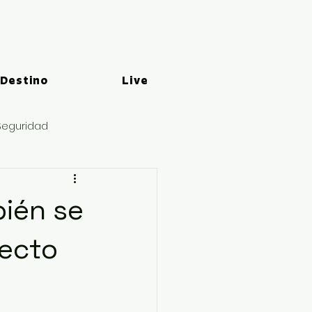
 Destino
Live
Seguridad
ién se
yecto