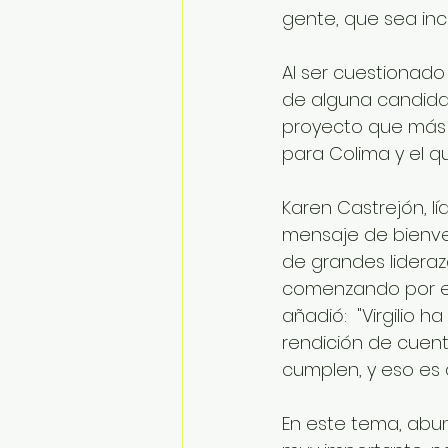
gente, que sea inc
Al ser cuestionado
de alguna candidat
proyecto que más a
para Colima y el qu
Karen Castrejón, l
mensaje de bienve
de grandes lideraz
comenzando por el 
añadió:  "Virgilio 
rendición de cuen
cumplen, y eso es
En este tema, abun