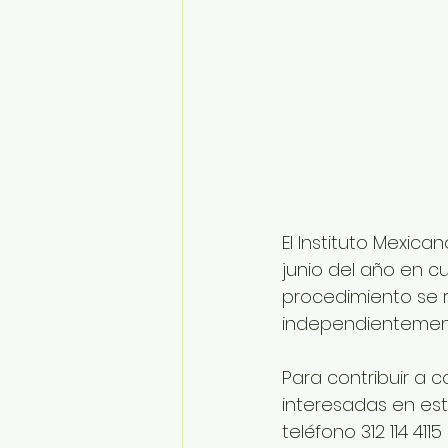
El Instituto Mexica
junio del año en cu
procedimiento se r
independientement
Para contribuir a 
interesadas en este
teléfono 312 114 41