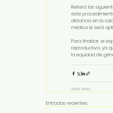
Reiteró las siguie
este procedimiento
distancia en la sa
médica le será apl
Para finalizar, el e
reproductiva, ya q
la equidad de géne
Entradas recientes