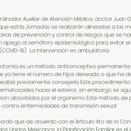
rdinador Auxiliar de Atención Médica, doctor Juan G
ue estás Jornadas se realizarán alineadas a las m
arias de prevención y control de riesgos que se ha
 apego al semáforo epidemiológico para evitar el
(COVID-19).  La intervención es ambulatoria. 
ectomía es un método anticonceptivo permanente o
e ya tiene el número de hijos deseado o que ha de
 recibió previamente consejería. Este procedimiento
ermatozoides hacia el exterior, sin embargo se sig
on absorbidos por el organismo. Este método de pl
e contra enfermedades de transmisión sexual.
cordó que de acuerdo con el Artículo 4to de la Cons
ados Unidos Mexicanos, la Planificación Familiar es e