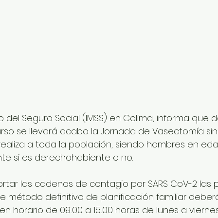
no del Seguro Social (IMSS) en Colima, informa que del
rso se llevará acabo la Jornada de Vasectomía sin Bi
ealiza a toda la población, siendo hombres en edad 
e si es derechohabiente o no.
cortar las cadenas de contagio por SARS CoV-2 las 
 método definitivo de planificación familiar deberá
15 en horario de 09:00 a 15:00 horas de lunes a vierne