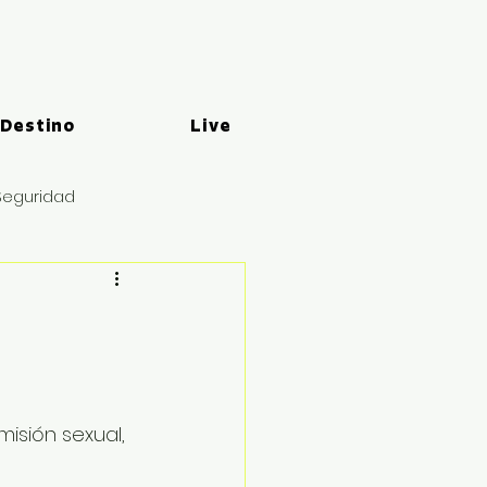
 Destino
Live
Seguridad
isión sexual, 