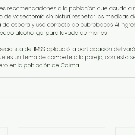
ntes recomendaciones a la población que acuda a r
 de vasectomía sin bisturí: respetar las medidas d
la de espera y uso correcto de cubrebocas. Al ingre
icado alcohol gel para lavado de manos.
specialista del IMSS aplaudió la participación del var
ue es un tema de compete a la pareja, con esto se
ro en la población de Colima. 