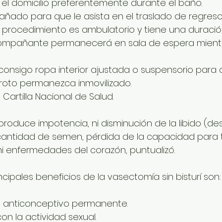
 el domicilio preferentemente durante el baño.
compañado para que le asista en el traslado de regreso
el procedimiento es ambulatorio y tiene una duració
acompañante permanecerá en sala de espera mientr
var consigo ropa interior ajustada o suspensorio par
scroto permanezca inmovilizado.
go Cartilla Nacional de Salud.
roduce impotencia, ni disminución de la libido (des
cantidad de semen, pérdida de la capacidad para 
i enfermedades del corazón, puntualizó.
ncipales beneficios de la vasectomía sin bisturí son:
odo anticonceptivo permanente. 
e con la actividad sexual. 