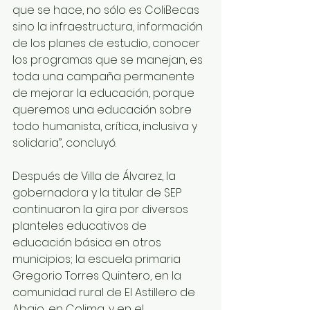
que se hace, no sólo es ColiBecas 
sino la infraestructura, información 
de los planes de estudio, conocer 
los programas que se manejan, es 
toda una campaña permanente 
de mejorar la educación, porque 
queremos una educación sobre 
todo humanista, crítica, inclusiva y 
solidaria”, concluyó.
Después de Villa de Álvarez, la 
gobernadora y la titular de SEP 
continuaron la gira por diversos 
planteles educativos de 
educación básica en otros 
municipios; la escuela primaria 
Gregorio Torres Quintero, en la 
comunidad rural de El Astillero de 
Abajo, en Colima, y en el 