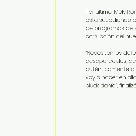
Por último, Mely R
está sucediendo en
de programas de s
corrupción del nue
“Necesitamos defen
desaparecidos, de i
auténticamente a f
voy a hacer en alia
ciudadanía”, finalizó