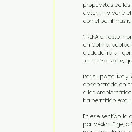
propuestas de los c
determinó darle el
con el perfil más 
“FRENA en este mo
en Colima, publica
ciudadanía en gene
Jaime González, qu
Por su parte, Mely
concentrado en ha
a las problemática
ha permitido evolu
En ese sentido, la
por México Elige, 