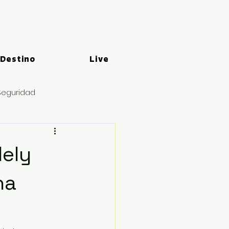
 Destino
Live
Seguridad
Mely
na