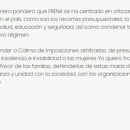
omero ponderó que FRENA se ha centrado en criticar
 el país, como son los recortes presupuestales, la
alud, educación y seguridad, así como condenar l
vo régimen. 
der a Colima de imposiciones arbitrarias, de pres
nsolencia e invisibilidad a las mujeres. Yo quiero tr
avor de las familias, defenderlas de estas malas de
nza y unidad con la sociedad, con las organizaciones
.