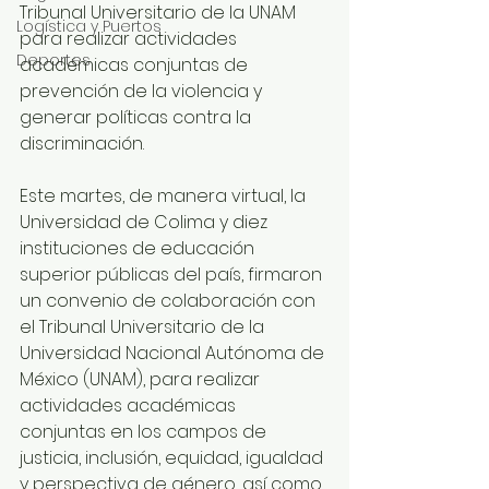
Tribunal Universitario de la UNAM 
Logística y Puertos
para realizar actividades 
Deportes
académicas conjuntas de 
prevención de la violencia y 
generar políticas contra la 
discriminación.
Este martes, de manera virtual, la 
Universidad de Colima y diez 
instituciones de educación 
superior públicas del país, firmaron 
un convenio de colaboración con 
el Tribunal Universitario de la 
Universidad Nacional Autónoma de 
México (UNAM), para realizar 
actividades académicas 
conjuntas en los campos de 
justicia, inclusión, equidad, igualdad 
y perspectiva de género, así como 