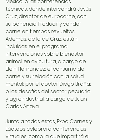
México; o las conferencias 
técnicas, donde intervendrá Jesús 
Cruz, director de eurocarne, con 
su ponencia Producir y vender 
carne en tiempos revueltos. 
Además, de la de Cruz, están 
incluidas en el programa 
intervenciones sobre bienestar 
animal en avicultura, a cargo de 
Elein Hernández; el consumo de 
carne y su relación con la salud 
mental; por el doctor Diego Braña; 
o los desafíos del sector pecuario 
y agroindustrial, a cargo de Juan 
Carlos Anaya.
Junto a todas estas, Expo Carnes y 
Lácteos celebrará conferencias 
virtuales, como la que impartirá el 