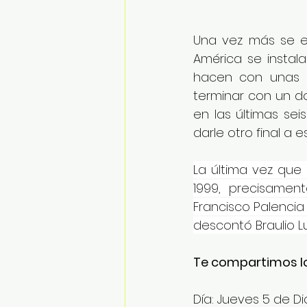
Una vez más se en
América se instal
hacen con unas pl
terminar con un do
en las últimas seis
darle otro final a es
La última vez que 
1999, precisamen
Francisco Palencia
descontó Braulio L
Te compartimos lo
Día: Jueves 5 de D