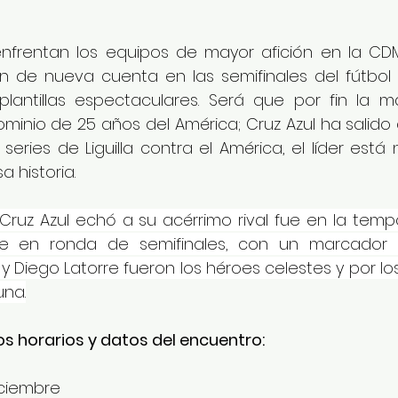
frentan los equipos de mayor afición en la CDMX
an de nueva cuenta en las semifinales del fútbol 
antillas espectaculares. Será que por fin la m
minio de 25 años del América; Cruz Azul ha salido 
 series de Liguilla contra el América, el líder está
a historia.
Cruz Azul echó a su acérrimo rival fue en la tempo
te en ronda de semifinales, con un marcador gl
 y Diego Latorre fueron los héroes celestes y por 
una.
s horarios y datos del encuentro:
iciembre