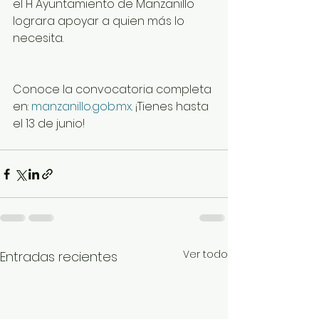
el H Ayuntamiento de Manzanillo 
lograra apoyar a quien más lo 
necesita. 
Conoce la convocatoria completa 
en: 
manzanillo.gob.mx
. ¡Tienes hasta 
el 13 de junio!
Ver todo
Entradas recientes