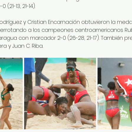
 (21-13, 21-14).
Rodríguez y Cristian Encarnación obtuvieron la meda
 derrotando a los campeones centroamericanos Ru
ragua con marcador 2-0 (26-28, 21-17). También pre
ra y Juan C. Riba.