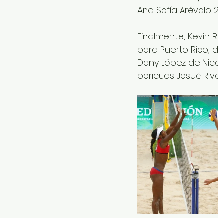
Ana Sofía Arévalo 2-0
Finalmente, Kevin 
para Puerto Rico,
Dany López de Nica
boricuas Josué Rive