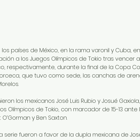
los países de México, en la rama varonil y Cuba, en 
cación a los Juegos Olímpicos de Tokio tras vencer a 
, respectivamente, durante la final de la Copa Co
Norceca, que tuvo como sede, las canchas de arena
orelos.  
ieron los mexicanos José Luis Rubio y Josué Gaxiola,
gos Olímpicos de Tokio, con marcador de 15-13 ante l
 O’Gorman y Ben Saxton.
a serie fueron a favor de la dupla mexicana de José