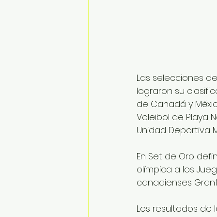
Las selecciones de 
lograron su clasifi
de Canadá y México
Voleibol de Playa 
Unidad Deportiva M
En Set de Oro defin
olímpica a los Jue
canadienses Grant
Los resultados de l