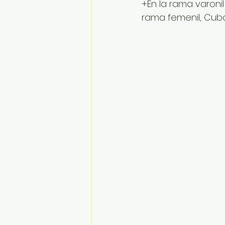
+En la rama varoni
rama femenil, Cub