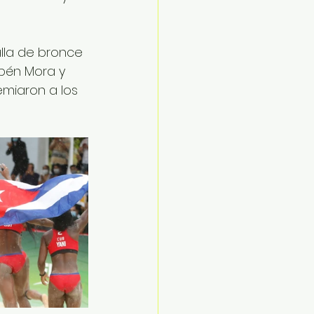
lla de bronce 
bén Mora y 
miaron a los 