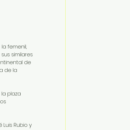
la femenil, 
sus similares 
ntinental de 
 de la 
 la plaza 
os 
 Luis Rubio y 