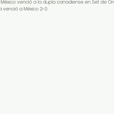
l México venció a la dupla canadiense en Set de Oro 
a venció a México 2-0