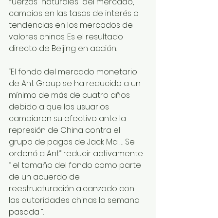
fuerzas “naturales” del mercado, 
cambios en las tasas de interés o 
tendencias en los mercados de 
valores chinos. Es el resultado 
directo de Beijing en acción. 
“El fondo del mercado monetario 
de Ant Group se ha reducido a un 
mínimo de más de cuatro años 
debido a que los usuarios 
cambiaron su efectivo ante la 
represión de China contra el 
grupo de pagos de Jack Ma … Se 
ordenó a Ant” reducir activamente 
“ el tamaño del fondo como parte 
de un acuerdo de 
reestructuración alcanzado con 
las autoridades chinas la semana 
pasada “. 