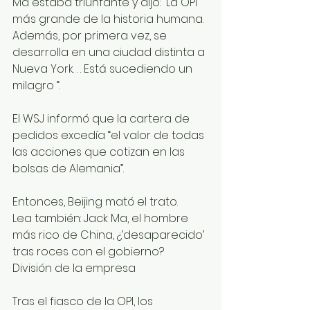
Ma estaba triunfante y dijo: “La OPI 
más grande de la historia humana. 
Además, por primera vez, se 
desarrolla en una ciudad distinta a 
Nueva York. . . Está sucediendo un 
milagro “. 
El WSJ informó que la cartera de 
pedidos excedía “el valor de todas 
las acciones que cotizan en las 
bolsas de Alemania”. 
Entonces, Beijing mató el trato.
Lea también: Jack Ma, el hombre 
más rico de China, ¿’desaparecido’ 
tras roces con el gobierno?
División de la empresa  
Tras el fiasco de la OPI, los 