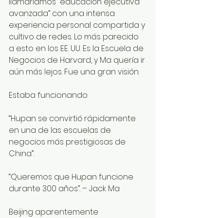
llamaríamos “educación ejecutiva 
avanzada” con una intensa 
experiencia personal compartida y 
cultivo de redes. Lo más parecido 
a esto en los EE. UU. Es la Escuela de 
Negocios de Harvard, y Ma quería ir 
aún más lejos. Fue una gran visión. 
Estaba funcionando:
“Hupan se convirtió rápidamente 
en una de las escuelas de 
negocios más prestigiosas de 
China”.
“Queremos que Hupan funcione 
durante 300 años”. – Jack Ma 
Beijing aparentemente 