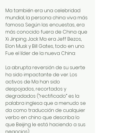
Ma también era una celebridad 
mundial, la persona china viva más 
famosa. Según las encuestas, era 
más conocido fuera de China que 
Xi Jinping. Jack Ma era Jeff Bezos, 
Elon Musk y Bill Gates, todo en uno. 
Fue el líder de la nueva China:
La abrupta reversión de su suerte 
ha sido impactante de ver. Los 
activos de Ma han sido 
despojados, recortados y 
degradados (“rectificado” es la 
palabra inglesa que a menudo se 
da como traducción de cualquier 
verbo en chino que describa lo 
que Beijing le está haciendo a sus 
negocios).