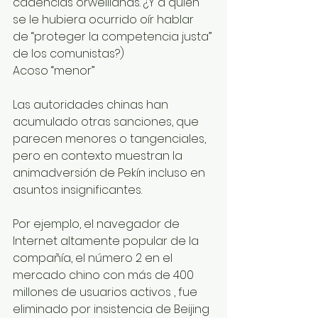
cadencias orwellianas. ¿Y a quién 
se le hubiera ocurrido oír hablar 
de “proteger la competencia justa” 
de los comunistas?)
Acoso “menor”
Las autoridades chinas han 
acumulado otras sanciones, que 
parecen menores o tangenciales, 
pero en contexto muestran la 
animadversión de Pekín incluso en 
asuntos insignificantes. 
Por ejemplo, el navegador de 
Internet altamente popular de la 
compañía, el número 2 en el 
mercado chino con más de 400 
millones de usuarios activos , fue 
eliminado por insistencia de Beijing 