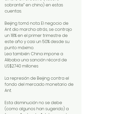
sobrante” en chino) en estas 
cuentas. 
Beijing tomó nota. El negocio de 
Ant dio marcha atrás, se contrajo 
un 18% en el primer trimestre de 
este año y casi un 50% desde su 
punto máximo.
Lea también: China impone a 
Alibaba una sanción récord de 
US$2.740 millones
La represión de Beijing contra el 
fondo del mercado monetario de 
Ant.
Esta disminución no se debe 
(como algunos han sugerido) a 