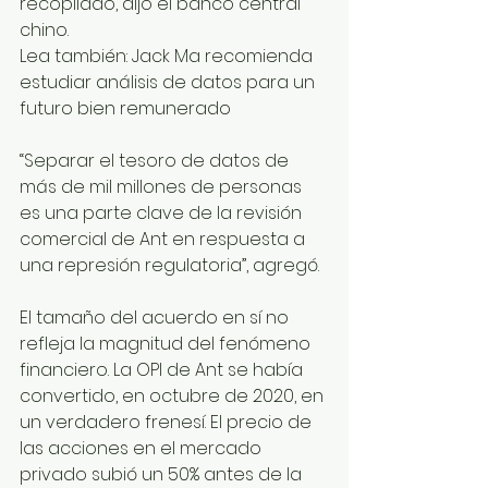
recopilado, dijo el banco central 
chino.
Lea también: Jack Ma recomienda 
estudiar análisis de datos para un 
futuro bien remunerado
“Separar el tesoro de datos de 
más de mil millones de personas 
es una parte clave de la revisión 
comercial de Ant en respuesta a 
una represión regulatoria”, agregó.
El tamaño del acuerdo en sí no 
refleja la magnitud del fenómeno 
financiero. La OPI de Ant se había 
convertido, en octubre de 2020, en 
un verdadero frenesí. El precio de 
las acciones en el mercado 
privado subió un 50% antes de la 