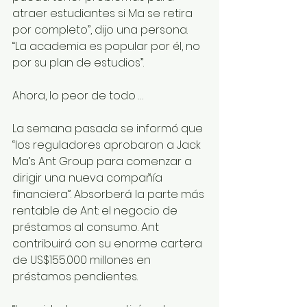
atraer estudiantes si Ma se retira 
por completo”, dijo una persona. 
“La academia es popular por él, no 
por su plan de estudios”.
Ahora, lo peor de todo … 
La semana pasada se informó que 
“los reguladores aprobaron a Jack 
Ma’s Ant Group para comenzar a 
dirigir una nueva compañía 
financiera”. Absorberá la parte más 
rentable de Ant: el negocio de 
préstamos al consumo. Ant 
contribuirá con su enorme cartera 
de US$155.000 millones en 
préstamos pendientes. 