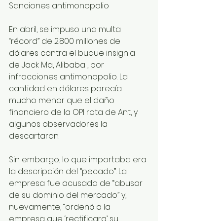
Sanciones antimonopolio 
En abril, se impuso una multa 
“récord” de 2.800 millones de 
dólares contra el buque insignia 
de Jack Ma, Alibaba , por 
infracciones antimonopolio. La 
cantidad en dólares parecía 
mucho menor que el daño 
financiero de la OPI rota de Ant, y 
algunos observadores la 
descartaron. 
Sin embargo, lo que importaba era 
la descripción del “pecado”. La 
empresa fue acusada de “abusar 
de su dominio del mercado” y, 
nuevamente, “ordenó a la 
empresa que ‘rectificara’ su 