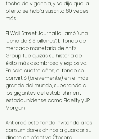
fecha de vigencia, y se dijo que la 
oferta se había suscrito 80 veces 
más. 
El Wall Street Journal lo llamó “una 
lucha de $ 3 billones”. El fondo de 
mercado monetario de Ant’s 
Group fue quizás su historia de 
éxito más asombrosa y explosiva. 
En solo cuatro años, el fondo se 
convirtió (brevemente) en el más 
grande del mundo, superando a 
los gigantes del establishment 
estadounidense como Fidelity y JP 
Morgan 
Ant creó este fondo invitando a los 
consumidores chinos a guardar su 
dinero en efectivo (“tesoro 