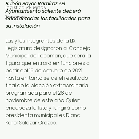
Rubén Reyes Ramírez +El 
Logística y Puertos
Ayuntamiento saliente deberá 
Deportes
brindar todas las facilidades para 
su instalación
Las y los integrantes de la LIX 
Legislatura designaron al Concejo 
Municipal de Tecomán, que será la 
figura que entrará en funciones a 
partir del 15 de octubre de 2021 
hasta en tanto se dé el resultado 
final de la elección extraordinaria 
programada para el 28 de 
noviembre de este año. Quien 
encabeza la lista y fungirá como 
presidenta municipal es Diana 
Karol Salazar Orozco.