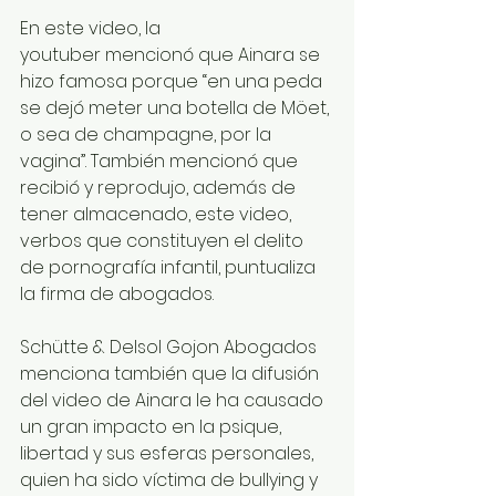
En este video, la 
youtuber mencionó que Ainara se 
hizo famosa porque “en una peda 
se dejó meter una botella de Möet, 
o sea de champagne, por la 
vagina”. También mencionó que 
recibió y reprodujo, además de 
tener almacenado, este video, 
verbos que constituyen el delito 
de pornografía infantil, puntualiza 
la firma de abogados.
Schütte & Delsol Gojon Abogados 
menciona también que la difusión 
del video de Ainara le ha causado 
un gran impacto en la psique, 
libertad y sus esferas personales, 
quien ha sido víctima de bullying y 