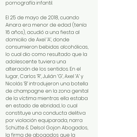
pornografía infantil.
El 25 de mayo de 2018, cuando 
Ainara era menor de edad (tenía 
16 años), acudió a una fiesta al 
domicilio de Axel ‘A’, donde 
consumieron bebidas alcohólicas, 
lo cual dio como resultado que la 
adolescente tuviera una 
alteración de los sentidos. En el 
lugar, Carlos ‘R’, Julián ‘G’, Axel ‘A’ y 
Nicolás ‘B’ introdujeron una botella 
de champagne en la zona genital 
de la víctima mientras ella estaba 
en estado de ebridad, lo cual 
constituye una conducta delitiva 
por violación equiparada, narra 
Schütte & Delsol Gojon Abogados, 
la firma de abogados que la 