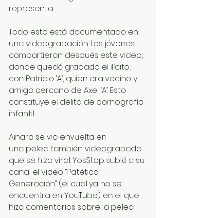
representa.
Todo esto está documentado en 
una videograbación. Los jóvenes 
compartieron después este video, 
donde quedó grabado el ilícito, 
con Patricio ‘A’, quien era vecino y 
amigo cercano de Axel ‘A’. Esto 
constituye el delito de pornografía 
infantil.
Ainara se vio envuelta en 
una pelea también videograbada 
que se hizo viral. YosStop subió a su 
canal el video “Patética 
Generación” (el cual ya no se 
encuentra en YouTube) en el que 
hizo comentarios sobre la pelea.