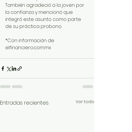
También agradeció a la joven por 
la confianza y mencionó que 
integró este asunto como parte 
de su práctica probono.
*Con información de 
elfinanciero.com.mx
Ver todo
Entradas recientes