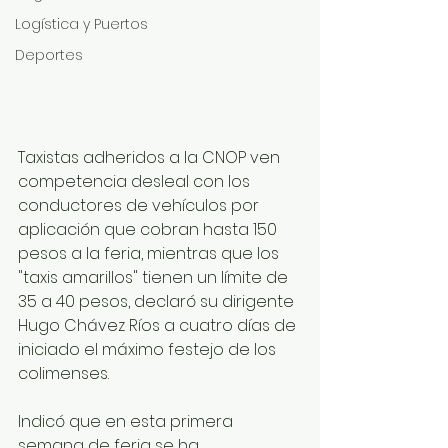
Logística y Puertos
Deportes
Taxistas adheridos a la CNOP ven 
competencia desleal con los 
conductores de vehículos por 
aplicación que cobran hasta 150 
pesos a la feria, mientras que los 
"taxis amarillos" tienen un límite de 
35 a 40 pesos, declaró su dirigente 
Hugo Chávez Ríos a cuatro días de 
iniciado el máximo festejo de los 
colimenses.
Indicó que en esta primera 
semana de feria se ha 