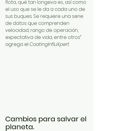
flota, qué tan longeva es, así como 
el uso que se le da a cada uno de 
sus buques. Se requiere una serie 
de datos que comprenden 
velocidad, rango de operación, 
expectativa de vida, entre otros” 
agrega el 
CoatingInfluXpert
.
Cambios para salvar el 
planeta.