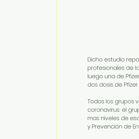
Dicho estudio rep
profesionales de la
luego una de Pfizer
dos dosis de Pfizer.
Todos los grupos 
coronavirus: el gr
mas niveles de eso
y Prevención de En