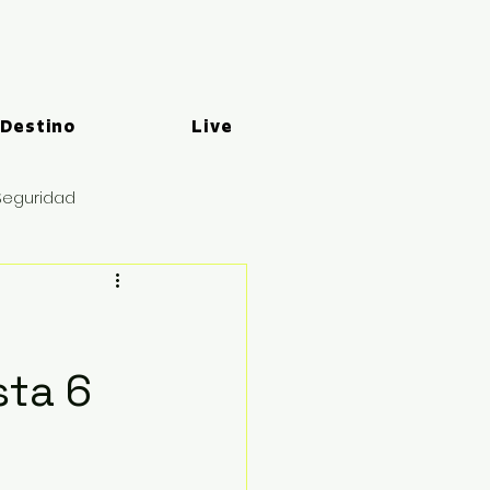
 Destino
Live
Seguridad
sta 6