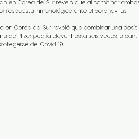
zado en Corea del Sur reveló que al combinar ambo
r respuesta inmunológica ante el coronavirus 
do en Corea del Sur reveló que combinar una dosis
a de Pfizer podría elevar hasta seis veces la canti
rotegerse del Covid-19. 