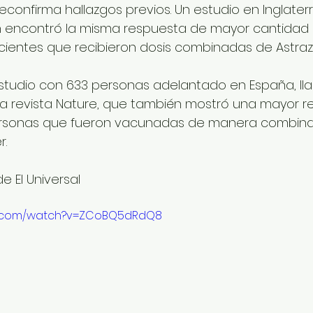
econfirma hallazgos previos. Un estudio en Inglaterr
encontró la misma respuesta de mayor cantidad 
ientes que recibieron dosis combinadas de Astraze
studio con 633 personas adelantado en España, l
la revista Nature, que también mostró una mayor r
ersonas que fueron vacunadas de manera combin
.  
e El Universal
be.com/watch?v=ZCoBQ5dRdQ8