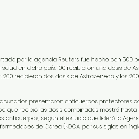
ortado por la agencia Reuters fue hecho con 500 p
 salud en dicho país: 100 recibieron una dosis de A
; 200 recibieron dos dosis de Astrazeneca y los 200
 
vacunados presentaron anticuerpos protectores co
upo que recibió las dosis combinadas mostró hasta 
s anticuerpos, según el estudio que lideró la Agenc
fermedades de Corea (KDCA, por sus siglas en inglé