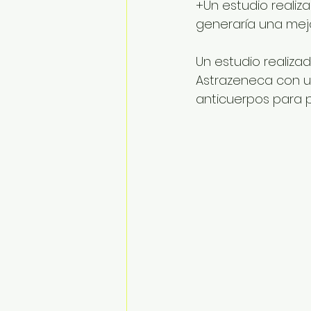
+Un estudio reali
generaría una mejo
Un estudio realiza
Astrazeneca con un
anticuerpos para p