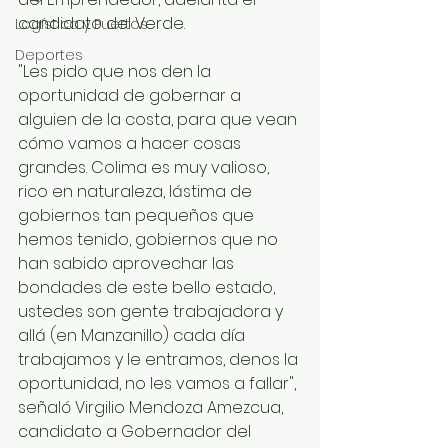
candidato del Verde.
Logística y Puertos
Deportes
"Les pido que nos den la 
oportunidad de gobernar a 
alguien de la costa, para que vean 
cómo vamos a hacer cosas 
grandes. Colima es muy valioso, 
rico en naturaleza, lástima de 
gobiernos tan pequeños que 
hemos tenido, gobiernos que no 
han sabido aprovechar las 
bondades de este bello estado, 
ustedes son gente trabajadora y 
allá (en Manzanillo) cada día 
trabajamos y le entramos, denos la 
oportunidad, no les vamos a fallar", 
señaló Virgilio Mendoza Amezcua, 
candidato a Gobernador del 