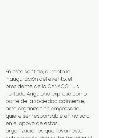
En este sentido, durante la 
inauguración del evento, el 
presidente de la CANACO, Luis 
Hurtado Anguiano expresó como 
parte de la sociedad colimense, 
esta organización empresarial 
quiere ser responsable en no solo 
en el apoyo de estas 
organizaciones que llevan esta 