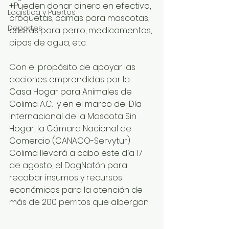
+Pueden donar dinero en efectivo, 
Logística y Puertos
croquetas, camas para mascotas, 
Deportes
casitas para perro, medicamentos, 
pipas de agua, etc.
Con el propósito de apoyar las 
acciones emprendidas por la 
Casa Hogar para Animales de 
Colima A.C.  y en el marco del Día 
Internacional de la Mascota Sin 
Hogar, la Cámara Nacional de 
Comercio (CANACO-Servytur) 
Colima llevará a cabo este día 17 
de agosto, el DogNatón para 
recabar insumos y recursos 
económicos para la atención de 
más de 200 perritos que albergan.