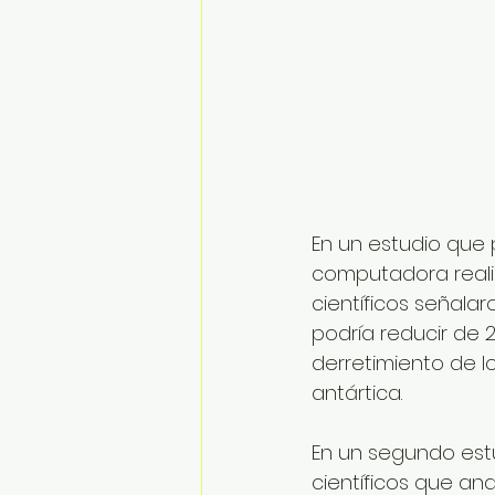
En un estudio que 
computadora reali
científicos señalar
podría reducir de 
derretimiento de l
antártica.
En un segundo estu
científicos que ana