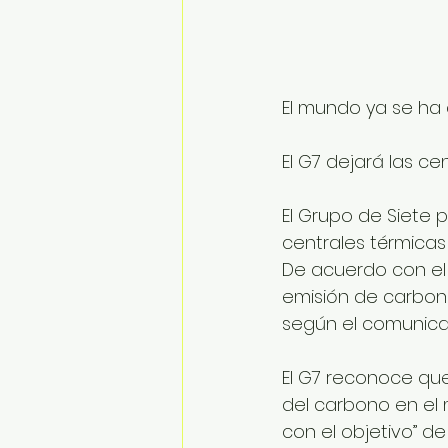
El mundo ya se ha 
El G7 dejará las c
El Grupo de Siete p
centrales térmicas 
De acuerdo con el
emisión de carbono
según el comunicad
El G7 reconoce que
del carbono en el
con el objetivo” de