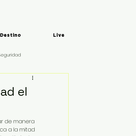
 Destino
Live
Seguridad
ad el
lar de manera 
ca a la mitad 