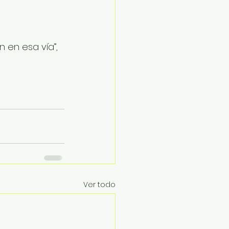
 en esa vía”, 
Ver todo