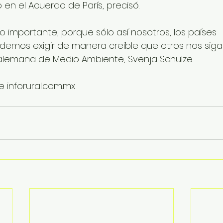
en el Acuerdo de París, precisó.
o importante, porque sólo así nosotros, los países 
odemos exigir de manera creíble que otros nos sigan
a alemana de Medio Ambiente, Svenja Schulze.
 inforural.com.mx 