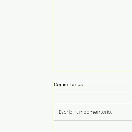
Comentarios
Escribir un comentario...
Inician trabajos de retiro