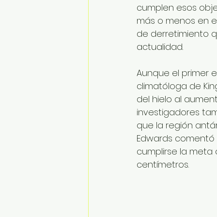
cumplen esos objet
más o menos en el
de derretimiento qu
actualidad.
Aunque el primer 
climatóloga de Kin
del hielo al aument
investigadores ta
que la región antá
Edwards comentó qu
cumplirse la meta c
centímetros.