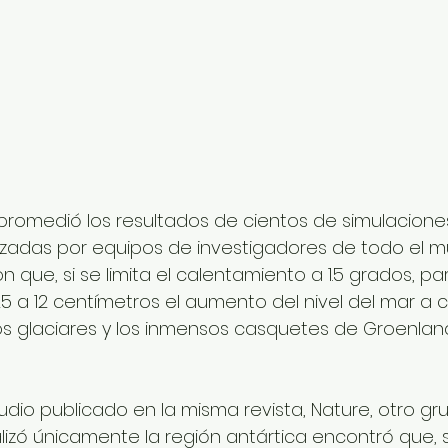
promedió los resultados de cientos de simulacione
zadas por equipos de investigadores de todo el mu
on que, si se limita el calentamiento a 1.5 grados, pa
25 a 12 centímetros el aumento del nivel del mar a 
os glaciares y los inmensos casquetes de Groenlandi
dio publicado en la misma revista, Nature, otro gr
lizó únicamente la región antártica encontró que, s