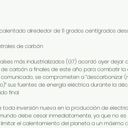
calentado alrededor de 1.1 grados centígrados desd
entrales de carbón
aíses más industrializados (G7) acordó ayer dejar d
de carbón a finales de este año para combatir la cr
 comunicado, se comprometen a “descarbonizar (re
)” sus fuentes de energía eléctrica durante la dé
o final.
 toda inversión nueva en la producción de electrici
 mundo debe cesar inmediatamente, ya que no es 
 limitar el calentamiento del planeta a un máximo de