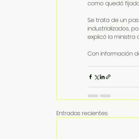
como quedó fijado 
Se trata de un pas
industrializados, p
explicó la ministr
Con información de
Entradas recientes