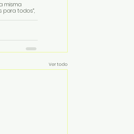
la misma 
 para todos”, 
Ver todo