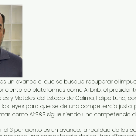
 es un avance el que se busque recuperar el impue
r ciento de plataformas como Airbnb, el presidente
les y Moteles del Estado de Colima, Felipe Luna, co
 las leyes para que se de una competencia justa, 
rmas como AirB&B sigue siendo una competencia de
ar el 3 por ciento es un avance, la realidad de las c