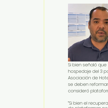
Si bien señaló que
hospedaje del 3 po
Asociación de Hote
se deben reformar
consideró platafo
“Si bien el recuper