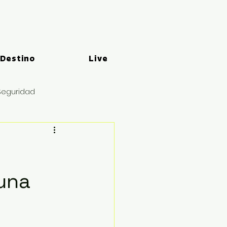
 Destino
Live
Seguridad
 una