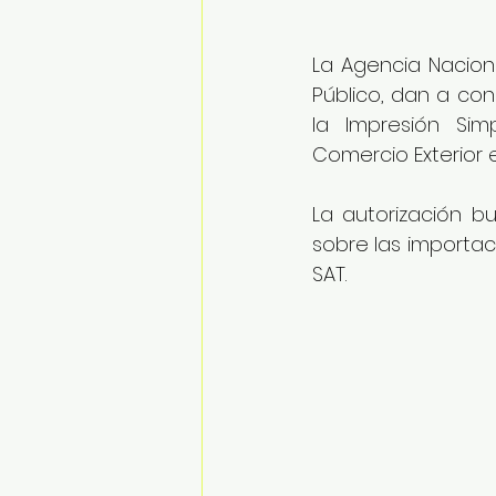
La Agencia Nacion
Público, dan a cono
la Impresión Sim
Comercio Exterior 
La autorización b
sobre las importac
SAT.