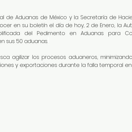
al de Aduanas de México y la Secretaría de Hacie
cer en su boletín el día de hoy, 2 de Enero, la Aut
plificada del Pedimento en Aduanas para Con
en sus 50 aduanas.
usca agilizar los procesos aduaneros, minimizando
iones y exportaciones durante la falla temporal en 