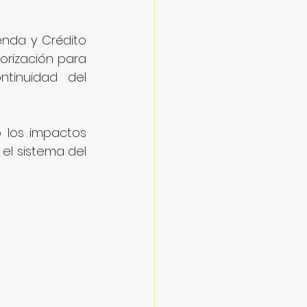
nda y Crédito 
orización para 
tinuidad del 
 los impactos 
el sistema del 